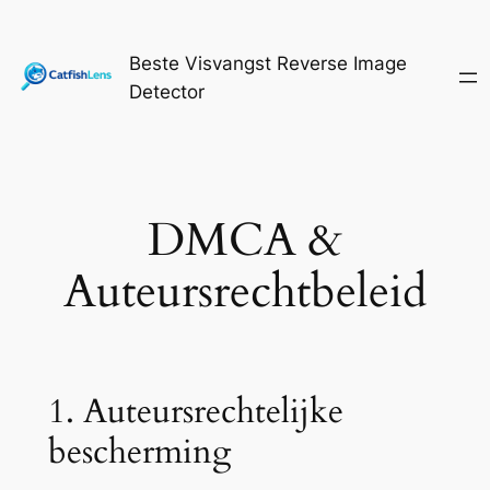
Ga
naar
Beste Visvangst Reverse Image
de
Detector
inhoud
DMCA &
Auteursrechtbeleid
1. Auteursrechtelijke
bescherming