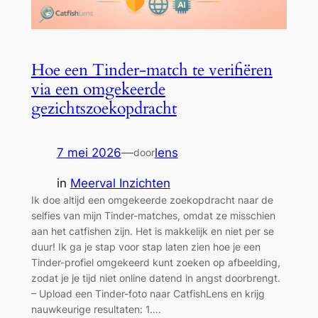
Hoe een Tinder-match te verifiëren
via een omgekeerde
gezichtszoekopdracht
7 mei 2026
—
lens
door
in
Meerval Inzichten
Ik doe altijd een omgekeerde zoekopdracht naar de
selfies van mijn Tinder-matches, omdat ze misschien
aan het catfishen zijn. Het is makkelijk en niet per se
duur! Ik ga je stap voor stap laten zien hoe je een
Tinder-profiel omgekeerd kunt zoeken op afbeelding,
zodat je je tijd niet online datend in angst doorbrengt.
– Upload een Tinder-foto naar CatfishLens en krijg
nauwkeurige resultaten: 1….