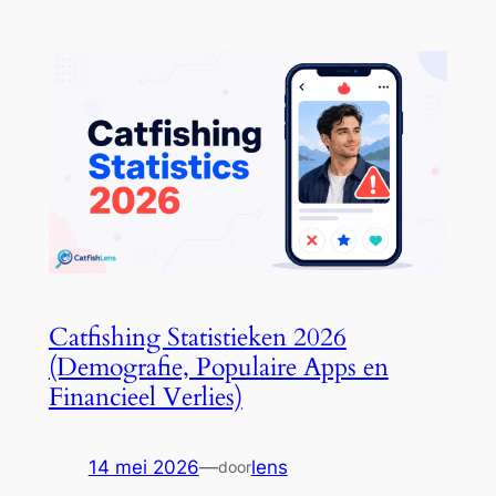
Catfishing Statistieken 2026
(Demografie, Populaire Apps en
Financieel Verlies)
14 mei 2026
—
lens
door