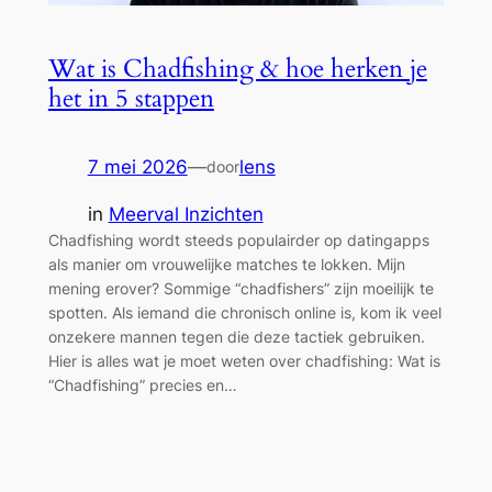
Wat is Chadfishing & hoe herken je
het in 5 stappen
7 mei 2026
—
lens
door
in
Meerval Inzichten
Chadfishing wordt steeds populairder op datingapps
als manier om vrouwelijke matches te lokken. Mijn
mening erover? Sommige “chadfishers” zijn moeilijk te
spotten. Als iemand die chronisch online is, kom ik veel
onzekere mannen tegen die deze tactiek gebruiken.
Hier is alles wat je moet weten over chadfishing: Wat is
“Chadfishing” precies en…