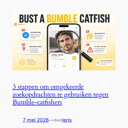
3 stappen om omgekeerde
zoekopdrachten te gebruiken tegen
Bumble-catfishers
7 mei 2026
—
lens
door