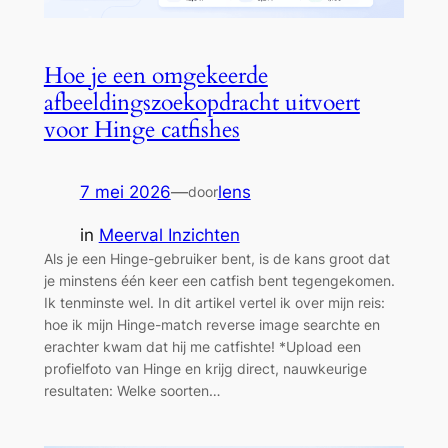
Hoe je een omgekeerde
afbeeldingszoekopdracht uitvoert
voor Hinge catfishes
7 mei 2026
—
lens
door
in
Meerval Inzichten
Als je een Hinge-gebruiker bent, is de kans groot dat
je minstens één keer een catfish bent tegengekomen.
Ik tenminste wel. In dit artikel vertel ik over mijn reis:
hoe ik mijn Hinge-match reverse image searchte en
erachter kwam dat hij me catfishte! *Upload een
profielfoto van Hinge en krijg direct, nauwkeurige
resultaten: Welke soorten…