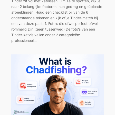
Tinder zit vol met katvissen. Om ze te spotten, kijk je
naar 2 belangrijke factoren: hun gedrag en geüploade
afbeeldingen. Houd een checklist bij van de 6
onderstaande tekenen en kijk of je Tinder-match bij
een van deze past: 1. Foto's die ofwel perfect ofwel
rommelig zijn (geen tussenweg) De foto's van een
Tinder-katvis vallen onder 2 categorieën:
professioneel…