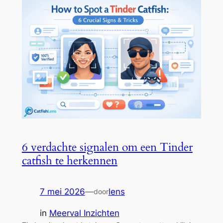
6 verdachte signalen om een Tinder
catfish te herkennen
7 mei 2026
—
lens
door
in
Meerval Inzichten