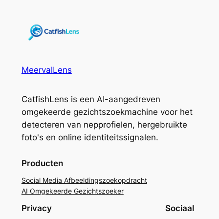
MeervalLens
CatfishLens is een AI-aangedreven
omgekeerde gezichtszoekmachine voor het
detecteren van nepprofielen, hergebruikte
foto's en online identiteitssignalen.
Producten
Social Media Afbeeldingszoekopdracht
AI Omgekeerde Gezichtszoeker
Privacy
Sociaal
Portuguese