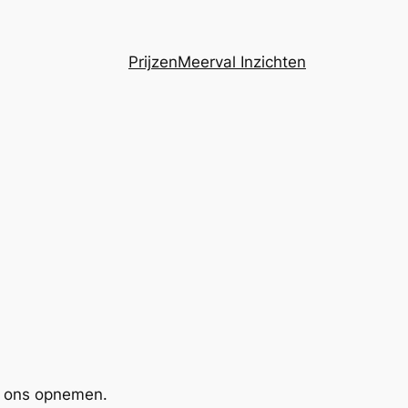
Prijzen
Meerval Inzichten
et ons opnemen.