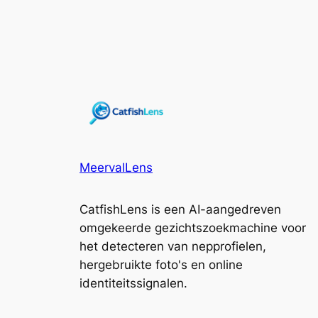
MeervalLens
CatfishLens is een AI-aangedreven
omgekeerde gezichtszoekmachine voor
het detecteren van nepprofielen,
hergebruikte foto's en online
identiteitssignalen.