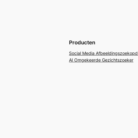
Producten
Social Media Afbeeldingszoekopd
AI Omgekeerde Gezichtszoeker