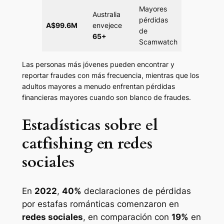
Mayores
Australia
pérdidas
A$99.6M
envejece
de
65+
Scamwatch
Las personas más jóvenes pueden encontrar y
reportar fraudes con más frecuencia, mientras que los
adultos mayores a menudo enfrentan pérdidas
financieras mayores cuando son blanco de fraudes.
Estadísticas sobre el
catfishing en redes
sociales
En
2022
,
40%
declaraciones de pérdidas
por estafas románticas comenzaron en
redes sociales
, en comparación con
19%
en