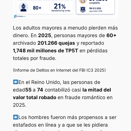
Los adultos mayores a menudo pierden más
dinero. En
2025
, personas mayores de
60+
archivado
201.266 quejas
y reportado
1,748 mil millones de TP5T
en pérdidas
totales por fraude.
(Informe de Delitos en Internet del FBI IC3 2025)
En el Reino Unido, las personas de
edad
55
a
74
contabilizó casi
la mitad del
valor total robado
en fraude romántico en
2025.
Los hombres fueron más propensos a ser
estafados en línea y a que se les pidiera