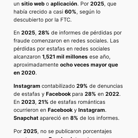
un
sitio web
o
aplicación
. Por
2025
, que
había crecido a casi
60%
, según lo
descubierto por la FTC.
En
2025
,
28%
de informes de pérdidas por
fraude comenzaron en redes sociales. Las
pérdidas por estafas en redes sociales
alcanzaron
1,521 mil millones
ese año,
aproximadamente
ocho veces mayor que
en 2020
.
Instagram
contabilizado
29%
de denuncias
de estafas y
Facebook
para
28%
en
2022
.
En
2023
,
21%
de estafas románticas
ocurrieron en
Facebook
y
Instagram
.
Snapchat
apareció en
8%
de los informes.
Por
2025
, no se publicaron porcentajes