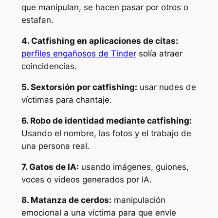
que manipulan, se hacen pasar por otros o
estafan.
4. Catfishing en aplicaciones de citas:
perfiles engañosos de Tinder
solía atraer
coincidencias.
5. Sextorsión por catfishing:
usar nudes de
víctimas para chantaje.
6. Robo de identidad mediante catfishing:
Usando el nombre, las fotos y el trabajo de
una persona real.
7. Gatos de IA:
usando imágenes, guiones,
voces o videos generados por IA.
8. Matanza de cerdos:
manipulación
emocional a una víctima para que envíe