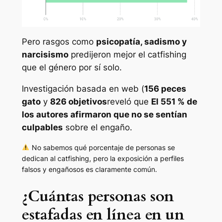
Pero rasgos como
psicopatía, sadismo y
narcisismo
predijeron mejor el catfishing
que el género por sí solo.
Investigación basada en web (
156 peces
gato
y
826 objetivos
reveló que
El 551 % de
los autores afirmaron que no se sentían
culpables
sobre el engaño.
No sabemos qué porcentaje de personas se
dedican al catfishing, pero la exposición a perfiles
falsos y engañosos es claramente común.
¿Cuántas personas son
estafadas en línea en un