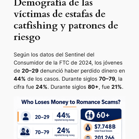
Demografía de las
víctimas de estafas de
catfishing y patrones de
riesgo
Según los datos del Sentinel del
Consumidor de la FTC de 2024, los jóvenes
de
20–29
denunció haber perdido dinero en
44%
de los casos. Durante siglos
70–79
, la
cifra fue
24%
. Durante siglos
80+
, fue
21%
.