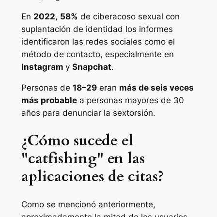
En
2022
,
58%
de
ciberacoso sexual con
suplantación de identidad
los informes
identificaron las redes sociales como el
método de contacto, especialmente en
Instagram
y
Snapchat
.
Personas de
18–29
eran
más de seis veces
más probable
a personas mayores de 30
años para denunciar la sextorsión.
¿Cómo sucede el
"catfishing" en las
aplicaciones de citas?
Como se mencionó anteriormente,
aproximadamente la mitad de los usuarios