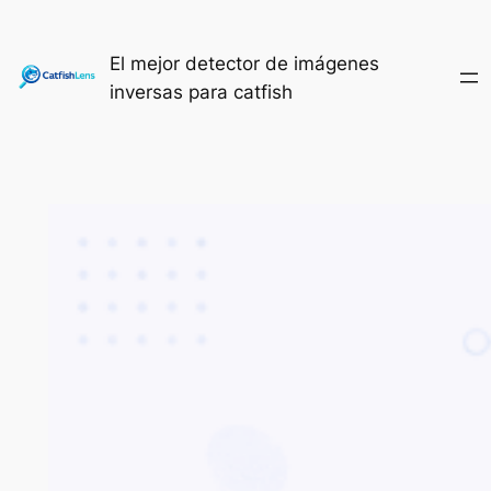
Saltar
al
El mejor detector de imágenes
contenido
inversas para catfish