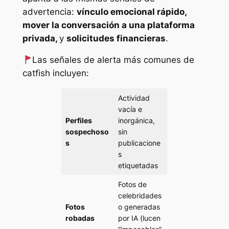
advertencia:
vínculo emocional rápido,
mover la conversación a una plataforma
privada,
y
solicitudes financieras
.
Las señales de alerta más comunes de
catfish incluyen:
Actividad
vacía e
Perfiles
inorgánica,
sospechoso
sin
s
publicacione
s
etiquetadas
Fotos de
celebridades
Fotos
o generadas
robadas
por IA (lucen