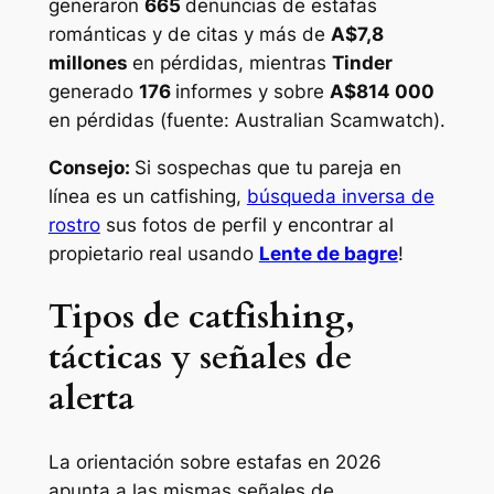
generaron
665
denuncias de estafas
románticas y de citas y más de
A$7,8
millones
en pérdidas, mientras
Tinder
generado
176
informes y sobre
A$814 000
en pérdidas
(fuente: Australian Scamwatch)
.
Consejo:
Si sospechas que tu pareja en
línea es un catfishing,
búsqueda inversa de
rostro
sus fotos de perfil y encontrar al
propietario real usando
Lente de bagre
!
Tipos de catfishing,
tácticas y señales de
alerta
La orientación sobre estafas en 2026
apunta a las mismas señales de