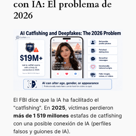
con IA: El problema de
2026
El FBI dice que la IA ha facilitado el
"catfishing". En
2025
, víctimas perdieron
más de 1 519 millones
estafas de catfishing
con una posible conexión de IA (perfiles
falsos y guiones de IA).