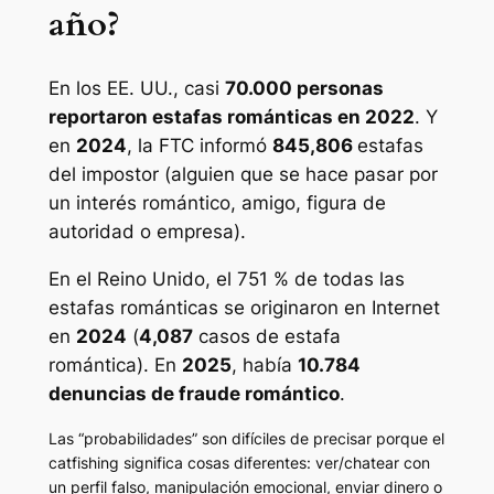
año?
En los EE. UU., casi
70.000 personas
reportaron estafas románticas en 2022
. Y
en
2024
, la FTC informó
845,806
estafas
del impostor (alguien que se hace pasar por
un interés romántico, amigo, figura de
autoridad o empresa).
En el Reino Unido, el 751 % de todas las
estafas románticas se originaron en Internet
en
2024
(
4,087
casos de estafa
romántica). En
2025
, había
10.784
denuncias de fraude romántico
.
Las “probabilidades” son difíciles de precisar porque el
catfishing significa cosas diferentes: ver/chatear con
un perfil falso, manipulación emocional, enviar dinero o