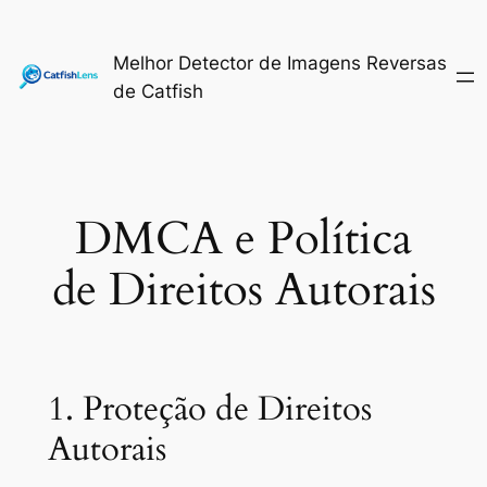
Pular
para
Melhor Detector de Imagens Reversas
o
de Catfish
conteúdo
DMCA e Política
de Direitos Autorais
1. Proteção de Direitos
Autorais