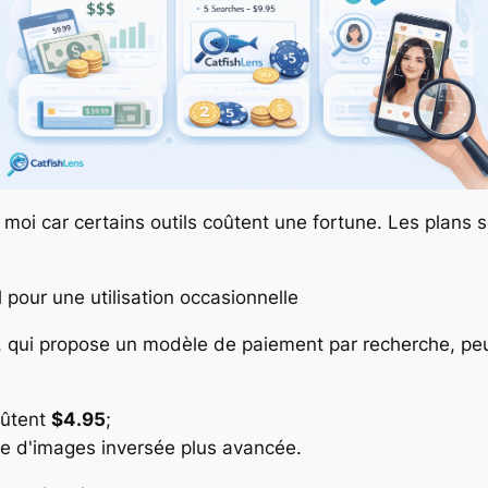
 moi car certains outils coûtent une fortune. Les plans 
l pour une utilisation occasionnelle
qui propose un modèle de paiement par recherche, peu
oûtent
$4.95
;
e d'images inversée plus avancée.