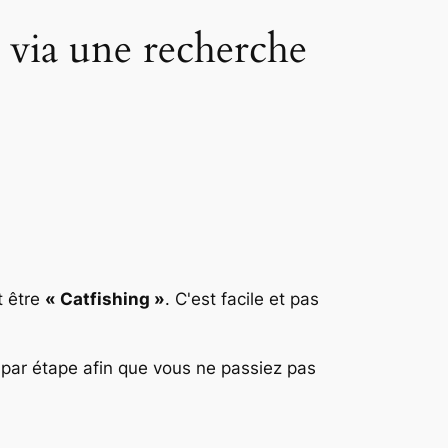
via une recherche
t être
« Catfishing »
. C'est facile et pas
 par étape afin que vous ne passiez pas