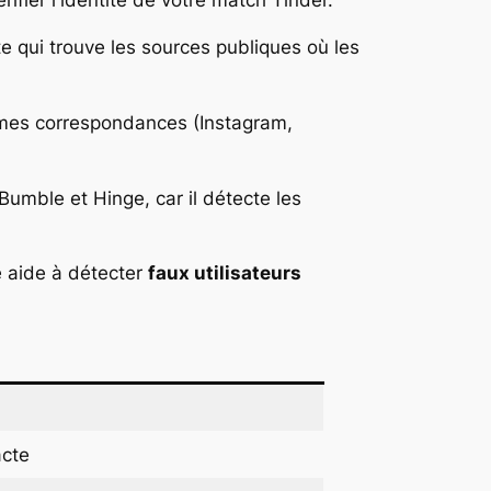
fier l'identité de votre match Tinder.
e qui trouve les sources publiques où les
e mes correspondances (Instagram,
umble et Hinge, car il détecte les
e aide à détecter
faux utilisateurs
acte