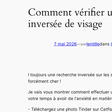
Comment vérifier u
inversée de visage
7 mai 2026
—
lentille
dans
par
I
toujours
une recherche inversée sur les 
forcément cher !
Je vais vous montrer comment effectuer u
votre temps à avoir de l'anxiété en matièr
- Téléchargez une photo Tinder sur Catfi