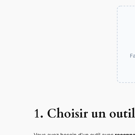
Fa
1. Choisir un outi