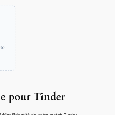
oto
le pour Tinder