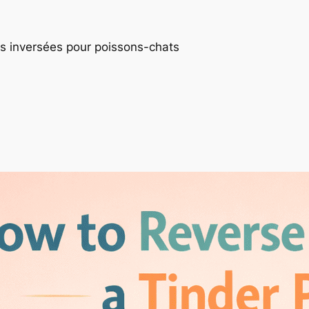
es inversées pour poissons-chats