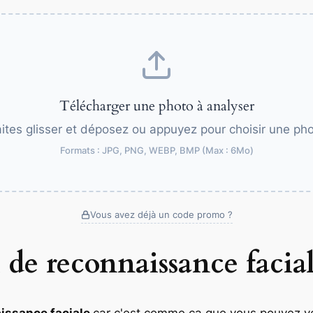
Télécharger une photo à analyser
ites glisser et déposez ou appuyez pour choisir une ph
Formats : JPG, PNG, WEBP, BMP (Max : 6Mo)
Vous avez déjà un code promo ?
l de reconnaissance facia