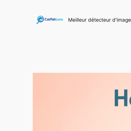
Aller
au
Meilleur détecteur d'imag
contenu