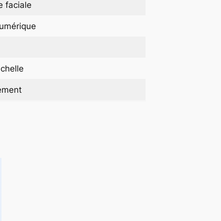
 faciale
numérique
chelle
gement