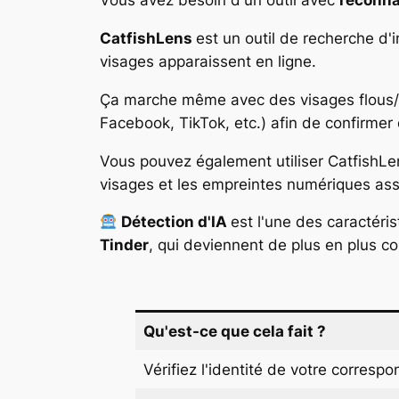
Vous avez besoin d'un outil avec
reconna
CatfishLens
est un outil de recherche d'
visages apparaissent en ligne.
Ça marche même avec des visages flous/éd
Facebook, TikTok, etc.) afin de confirmer 
Vous pouvez également utiliser CatfishLe
visages et les empreintes numériques ass
Détection d'IA
est l'une des caractéri
Tinder
, qui deviennent de plus en plus co
Qu'est-ce que cela fait ?
Vérifiez l'identité de votre corresp