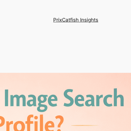
Prix
Catfish Insights