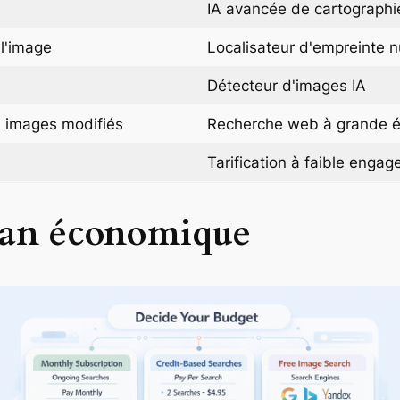
IA avancée de cartographie
 l'image
Localisateur d'empreinte 
Détecteur d'images IA
s images modifiés
Recherche web à grande é
Tarification à faible enga
plan économique