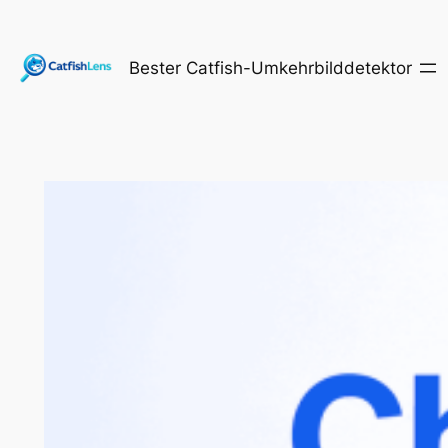
Zum
Inhalt
Bester Catfish-Umkehrbilddetektor
springen