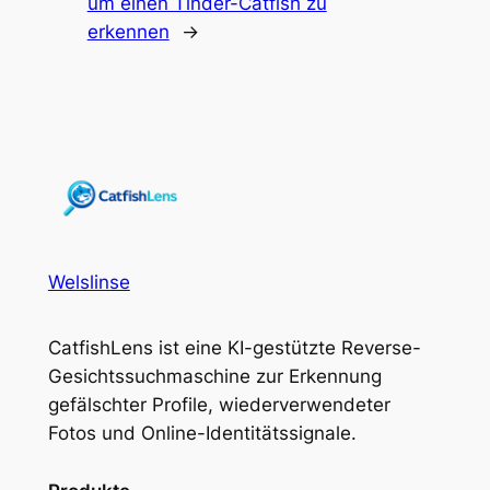
um einen Tinder-Catfish zu
erkennen
→
Welslinse
CatfishLens ist eine KI-gestützte Reverse-
Gesichtssuchmaschine zur Erkennung
gefälschter Profile, wiederverwendeter
Fotos und Online-Identitätssignale.